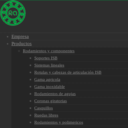
Empresa
Productos
Rodamientos y componentes
Soportes ISB
Sistemas lineales
Rotulas y cabezas de articulación ISB
Gama agricola
Gama inoxidable
Rodamientos de agujas
Coronas giratorias
Casquillos
Ruedas libres
Rodamientos y polimericos