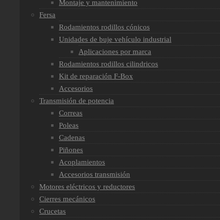
Montaje y mantenimiento
Fersa
Rodamientos rodillos cónicos
Unidades de buje vehículo industrial
Aplicaciones por marca
Rodamientos rodillos cilindricos
Kit de reparación F-Box
Accesorios
Transmisión de potencia
Correas
Poleas
Cadenas
Piñones
Acoplamientos
Accesorios transmisión
Motores eléctricos y reductores
Cierres mecánicos
Crucetas