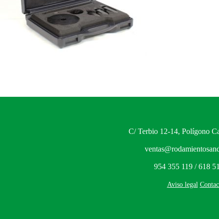
C/ Terbio 12-14, Polígono Ca
ventas@rodamientosand
954 355 119 / 618 5
Aviso legal
Contac