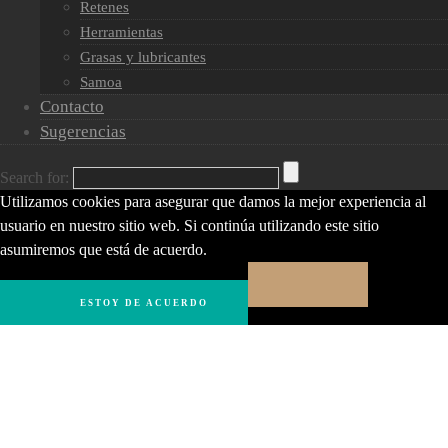
Retenes
Herramientas
Grasas y lubricantes
Samoa
Contacto
Sugerencias
Search for:
Utilizamos cookies para asegurar que damos la mejor experiencia al
usuario en nuestro sitio web. Si continúa utilizando este sitio
asumiremos que está de acuerdo.
ESTOY DE ACUERDO