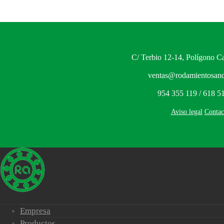
C/ Terbio 12-14, Polígono Ca
ventas@rodamientosand
954 355 119 / 618 5
Aviso legal
Contac
Empresa
Productos