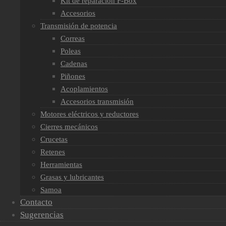
Kit de reparación F-Box
Accesorios
Transmisión de potencia
Correas
Poleas
Cadenas
Piñones
Acoplamientos
Accesorios transmisión
Motores eléctricos y reductores
Cierres mecánicos
Crucetas
Retenes
Herramientas
Grasas y lubricantes
Samoa
Contacto
Sugerencias