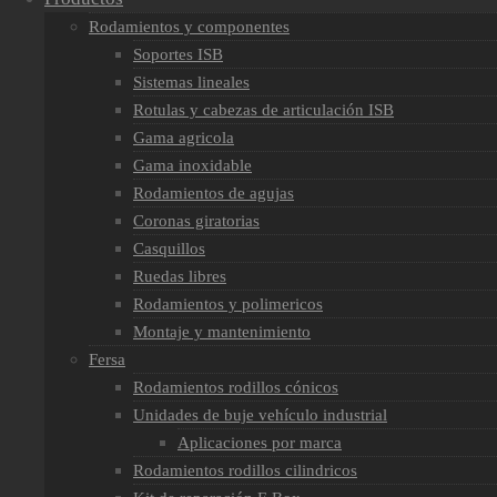
Rodamientos y componentes
Soportes ISB
Sistemas lineales
Rotulas y cabezas de articulación ISB
Gama agricola
Gama inoxidable
Rodamientos de agujas
Coronas giratorias
Casquillos
Ruedas libres
Rodamientos y polimericos
Montaje y mantenimiento
Fersa
Rodamientos rodillos cónicos
Unidades de buje vehículo industrial
Aplicaciones por marca
Rodamientos rodillos cilindricos