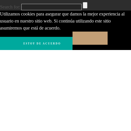
Search for:
Utilizamos cookies para asegurar que damos la mejor experiencia al
usuario en nuestro sitio web. Si continúa utilizando este sitio
asumiremos que está de acuerdo.
ESTOY DE ACUERDO