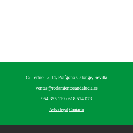
C/ Terbio 12-14, Polígono Calonge, Sevilla
ventas@rodamientosandalucia.es
954 355 119 / 618 514 073
Aviso legal
Contacto