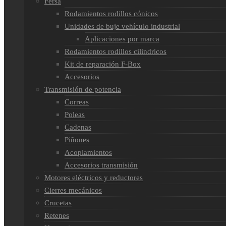
Fersa
Rodamientos rodillos cónicos
Unidades de buje vehículo industrial
Aplicaciones por marca
Rodamientos rodillos cilindricos
Kit de reparación F-Box
Accesorios
Transmisión de potencia
Correas
Poleas
Cadenas
Piñones
Acoplamientos
Accesorios transmisión
Motores eléctricos y reductores
Cierres mecánicos
Crucetas
Retenes