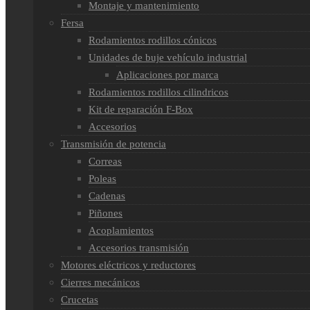
Montaje y mantenimiento
Fersa
Rodamientos rodillos cónicos
Unidades de buje vehículo industrial
Aplicaciones por marca
Rodamientos rodillos cilindricos
Kit de reparación F-Box
Accesorios
Transmisión de potencia
Correas
Poleas
Cadenas
Piñones
Acoplamientos
Accesorios transmisión
Motores eléctricos y reductores
Cierres mecánicos
Crucetas