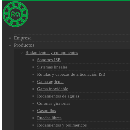
Empresa
Productos
Rodamientos y componentes
Soportes ISB
Sistemas lineales
Rotulas y cabezas de articulación ISB
Gama agricola
Gama inoxidable
Rodamientos de agujas
Coronas giratorias
Casquillos
Ruedas libres
Rodamientos y polimericos