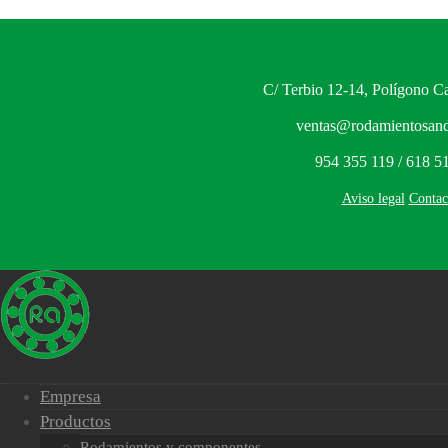
C/ Terbio 12-14, Polígono Ca
ventas@rodamientosand
954 355 119 / 618 5
Aviso legal
Contac
Empresa
Productos
Rodamientos y componentes