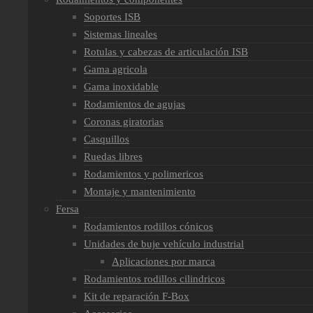
Soportes ISB
Sistemas lineales
Rotulas y cabezas de articulación ISB
Gama agricola
Gama inoxidable
Rodamientos de agujas
Coronas giratorias
Casquillos
Ruedas libres
Rodamientos y polimericos
Montaje y mantenimiento
Fersa
Rodamientos rodillos cónicos
Unidades de buje vehículo industrial
Aplicaciones por marca
Rodamientos rodillos cilindricos
Kit de reparación F-Box