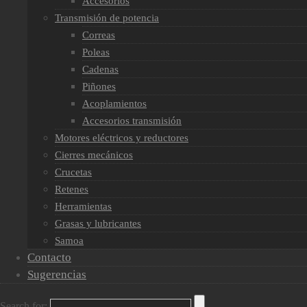
Accesorios
Transmisión de potencia
Correas
Poleas
Cadenas
Piñones
Acoplamientos
Accesorios transmisión
Motores eléctricos y reductores
Cierres mecánicos
Crucetas
Retenes
Herramientas
Grasas y lubricantes
Samoa
Contacto
Sugerencias
Search for: