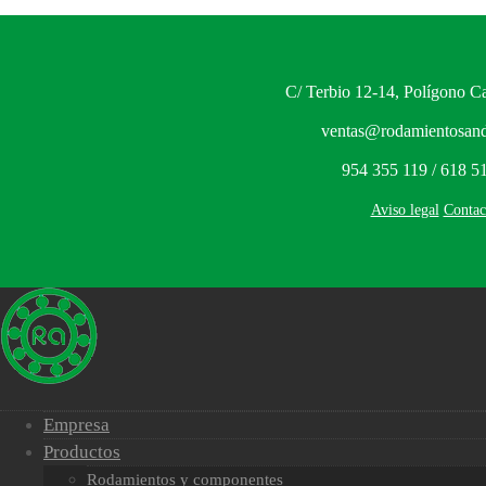
C/ Terbio 12-14, Polígono Ca
ventas@rodamientosand
954 355 119 / 618 5
Aviso legal
Contac
Empresa
Productos
Rodamientos y componentes