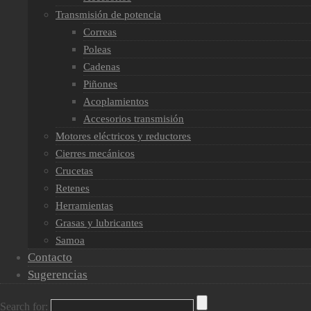
Transmisión de potencia
Correas
Poleas
Cadenas
Piñones
Acoplamientos
Accesorios transmisión
Motores eléctricos y reductores
Cierres mecánicos
Crucetas
Retenes
Herramientas
Grasas y lubricantes
Samoa
Contacto
Sugerencias
Search for: