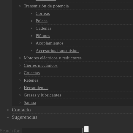
Transmisión de potencia
Correas
Poleas
Cadenas
Piñones
Acoplamientos
Accesorios transmisión
Motores eléctricos y reductores
Cierres mecánicos
Crucetas
Retenes
Herramientas
Grasas y lubricantes
Samoa
Contacto
Sugerencias
Search for: