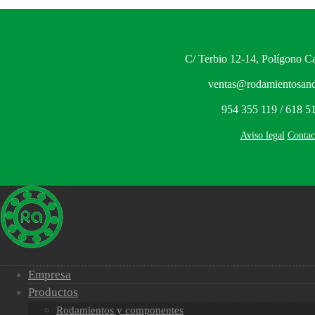
C/ Terbio 12-14, Polígono Ca
ventas@rodamientosand
954 355 119 / 618 5
Aviso legal
Contac
Empresa
Productos
Rodamientos y componentes