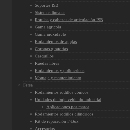
Soportes ISB
Sistemas lineales
Rotulas y cabezas de articulación ISB
Gama agricola
Gama inoxidable
Rodamientos de agujas
Coronas giratorias
Casquillos
Ruedas libres
Rodamientos y polimericos
Montaje y mantenimiento
Fersa
Rodamientos rodillos cónicos
Unidades de buje vehículo industrial
Aplicaciones por marca
Rodamientos rodillos cilindricos
Kit de reparación F-Box
Accesorios