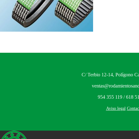
C/ Terbio 12-14, Polígono Ca
ventas@rodamientosand
954 355 119 / 618 5
Aviso legal
Contac