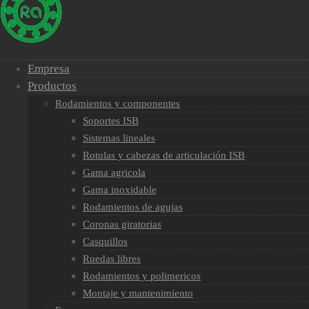
Empresa
Productos
Rodamientos y componentes
Soportes ISB
Sistemas lineales
Rotulas y cabezas de articulación ISB
Gama agricola
Gama inoxidable
Rodamientos de agujas
Coronas giratorias
Casquillos
Ruedas libres
Rodamientos y polimericos
Montaje y mantenimiento